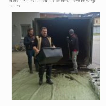
blumenreichen Henndorf sollte nichts mehr im Wege
stehen.