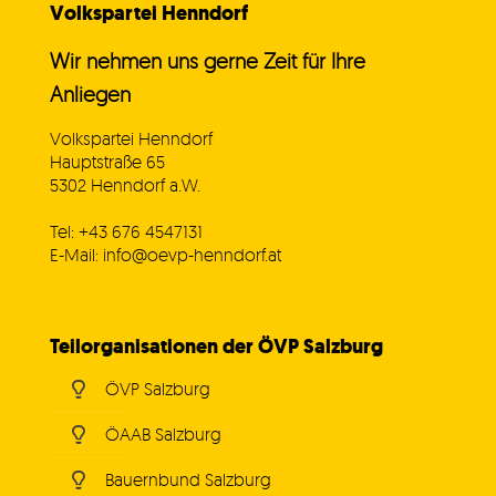
Volkspartei Henndorf
Wir nehmen uns gerne Zeit für Ihre
Anliegen
Volkspartei Henndorf
Hauptstraße 65
5302 Henndorf a.W.
Tel: +43 676 4547131
E-Mail: info@oevp-henndorf.at
Teilorganisationen der ÖVP Salzburg
ÖVP Salzburg
ÖAAB Salzburg
Bauernbund Salzburg