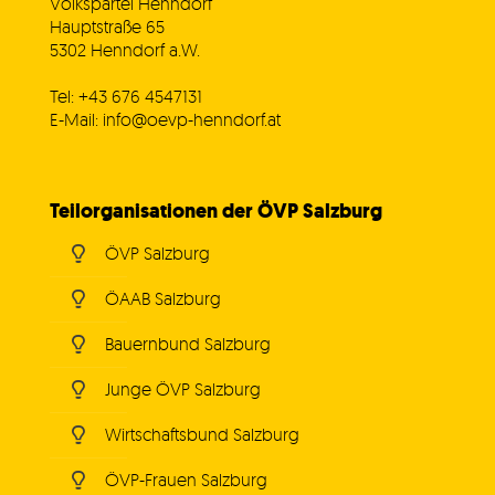
Volkspartei Henndorf
Hauptstraße 65
5302 Henndorf a.W.
Tel: +43 676 4547131
E-Mail: info@oevp-henndorf.at
Teilorganisationen der ÖVP Salzburg
ÖVP Salzburg
ÖAAB Salzburg
Bauernbund Salzburg
Junge ÖVP Salzburg
Wirtschaftsbund Salzburg
ÖVP-Frauen Salzburg