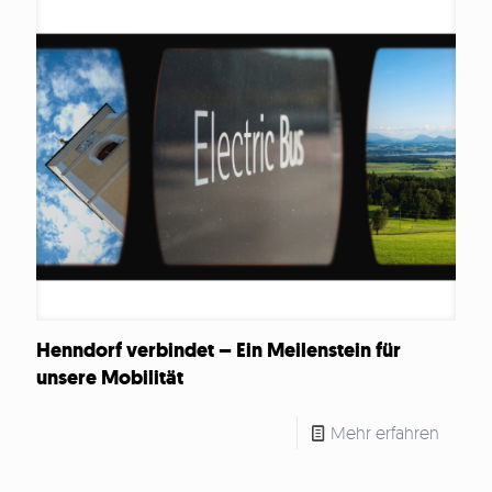
Henndorf verbindet – Ein Meilenstein für
unsere Mobilität
Mehr erfahren