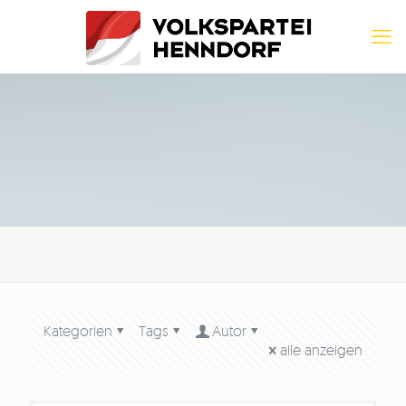
Kategorien
Tags
Autor
alle anzeigen